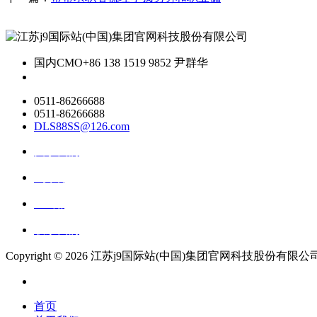
国内CMO
+86 138 1519 9852 尹群华
0511-86266688
0511-86266688
DLS88SS@126.com
关于我们
ai资讯
ai应用
联系我们
Copyright ©
2026 江苏j9国际站(中国)集团官网科技股份有限公司 All R
首页