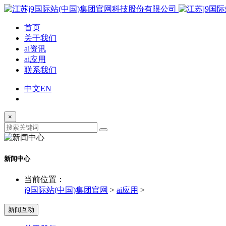
首页
关于我们
ai资讯
ai应用
联系我们
中文
EN
×
新闻中心
当前位置：
j9国际站(中国)集团官网
>
ai应用
>
新闻互动