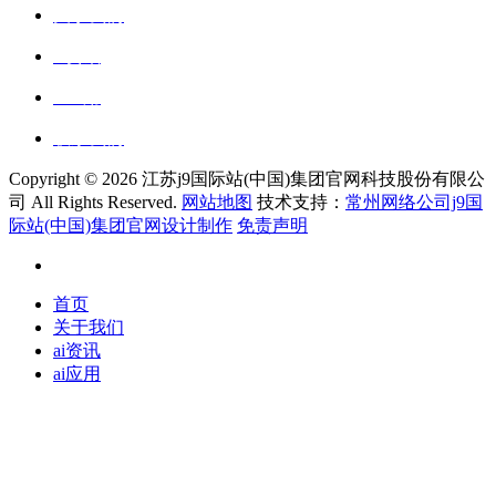
关于我们
ai资讯
ai应用
联系我们
Copyright ©
2026 江苏j9国际站(中国)集团官网科技股份有限公
司 All Rights Reserved.
网站地图
技术支持：
常州网络公司j9国
际站(中国)集团官网设计制作
免责声明
首页
关于我们
ai资讯
ai应用