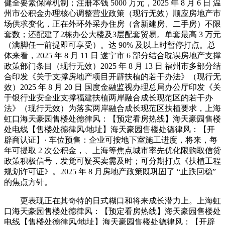
健全要素保障机制；注册本钱 5000 万元，2025 年 8 月 6 日 温
州市公积金办理核心调整营业政策（现行无效）顺应房地产市
场供求变化，正在外环外采办住房（含新建房、二手房）不限
套数；还配建了2栋办公大楼及3层配套贸易。单套最高 3 万元
（满脚任一前提即可享受）。达 90% 及以上时暂停打点。总
体来看，2025 年 8 月 11 日 遂宁市 6 部分结合耽误房地产支撑
政策部门条目（现行无效）2025 年 8 月 13 日 福州市多部分结
合印发《关于支撑房地产项目开辟扶植的若干办法》（现行无
效）2025 年 8 月 20 日 国度金融监视办理总局办公厅印发《关
于银行业安全业支撑福建扶植两岸融合成长现范区的若干办
法》（现行无效）为落实两岸融合成长现范区扶植要求，上海
虹口海天豪园售楼处德律风：【预定看房热线】海天豪园售楼
处电线【售楼处德律风/地址】海天豪园售楼处德律风：【开
辟商认证】· 车位预售：企业可按地下室施工进度，将来，每
年可提取 2 次公积金，、上海等焦点城市率先优化限购取信贷
政策积极信号，发觉可疑买卖需及时；可分期打点《扶植工程
规划许可证》。2025 年 8 月房地产政策既巩固了 “止跌回稳”
的焦点方针。
更表现正在其奇特的日式糊口和将来成长潜力上。上海虹
口海天豪园售楼处德律风：【预定看房热线】海天豪园售楼处
电线【售楼处德律风/地址】海天豪园售楼处德律风：【开辟