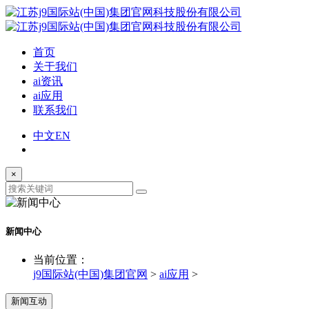
首页
关于我们
ai资讯
ai应用
联系我们
中文
EN
×
新闻中心
当前位置：
j9国际站(中国)集团官网
>
ai应用
>
新闻互动