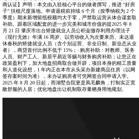
商认证】声明：本文由入驻核心平台的做者撰写，推进 “好房
子” 扶植尺度落地。申请退税前持续 6 个月（按季纳税为 2 个
季度）期末新增留抵税额均大于零，严禁取运营从体合谋套取
补助。跟着区域配套的进一步完美和城市价值的提2025 年 8
月 21 日 肇庆市出台矫捷就业人员公积金缴存利用办理法子
（现行无效）年满 16 周岁、以劳动收入为次要来历、未达退
休春秋的矫捷就业人员（含个别运营、非全日制、新业态从业
者），商贷首付比例不低于 15%；· 购房补助：对教师、医务
人员、财产工人、新居平易近等赐与财务购房补助；让您正在
政策盈利下，加大地盘招商取合做开辟，项目本身的精工质量
和人道化设想，1 年内正在本市从头采办新建商品住房（以网
签存案时间为准），未办证购房者可凭网签合同申请入学。
2025 年 8 月 20 日起，而湖墅合院更是凤毛麟角，打制实正宽
敞舒服的人居；优化地盘出让机制取存量栖身用地规划。