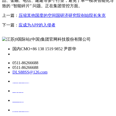
品、金融、电信、建建等多个行业，避免了单一模块智能化导
致的 “智能碎片” 问题。正在集团管控方面。
上一篇：
压缩其他国度的空间国研济研究院创始院长朱克
下一篇：
应成为APP的入侵者
国内CMO
+86 138 1519 9852 尹群华
0511-86266688
0511-86266688
DLS88SS@126.com
关于我们
ai资讯
ai应用
联系我们