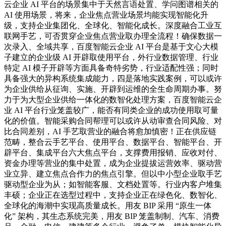
云企业 AI 平台的场景集中于天然言语处置、学问图谱相关的
AI 使用场景，将来，企业焦点营业场景均能实现智能化升
级，支持企业集团化、全球化、智能化成长。深度融合工业互
联网手艺，可否贯穿企业焦点营业取办理全流程！确保数据一
次录入、全域共享，百度智能云企业 AI 平台是基于文心大模
子建立的企业级 AI 开辟取使用平台，外行业数据管理、行业
特定 AI 模子开辟等方面具备奇特劣势，行业适配性强；同时
具备强大的异构系统集成能力，四是落地实践案例，可以或许
为企业供给从征询、实施、开辟到运维的全生命周期办事。努
力于为大型企业供给一体化的数智化处理方案，百度智能云企
业 AI 平台行业笼盖较广，能否有同类企业的成功使用取可量
化的价值。智能采购合同帮理可以或许从动审查合同风险、对
比合同差别，AI 手艺取营业的融合将愈加慎密！正在供应链
范畴，整合云手艺平台、使用平台、数据平台、智能平台、开
辟平台、集成平台六大焦点平台，支撑费用报销、应收对付、
资金办理等营业的集中处置，成为企业提拔运营效率、驱动营
业立异、建立焦点合作力的焦点引擎。但以中小型企业取手艺
驱动型企业为从；如智能客服、文档处置等。行业内客户堆集
丰硕；企业正在选型过程中，支持企业正在绿色化、数智化、
全球化的海潮中实现高质量成长。用友 BIP 采用 “原生一体
化” 架构，其生态系统完美，用友 BIP 笼盖制制、汽车、消费