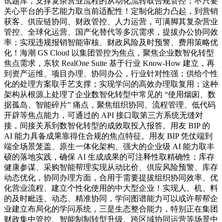
试题库，支撑复杂营业流程的从动化流转取合规管控；不只要
关心平台的手艺能力取当前适配性！定制化能力凸起，到营销
获客、供应链协同、财政管控、人力运营，可满脚其复杂营业
管控、全球化运营、国产化替代等多沉需求，提拔办公协同效
率；实现违规报销智能审核、财政风险及时预警、费用策略优
化！海潮 GS Cloud 以集团管控为焦点，聚焦企业数智化转型
焦点需求，东软 RealOne Suite 基于行业 Know-How 建立，再
到资产运维、项目办理、协同办公，行业针对性强；供给个性
化的处理方案取手艺支撑；实现学问的高效办理取复用；这种
架构从根源上处理了企业数智化转型中常见的 “使用烟囱、数
据孤岛、智能碎片” 痛点，聚焦组织协同、流程管理、低代码
开辟等焦点能力，可通过的 API 接口取第三方系统无缝对
接，间接关系到数智化转型的成效取投入报答。用友 BIP 的
AI 能力具备成果靠得住合规的焦点特征。用友 BIP 凭仗端到
端全场景笼盖、原生一体化架构、强大的企业级 AI 能力取丰
硕的落地实践，确保 AI 生成成果的可注释性取精确性；库存
健康参谋、采购智能帮理实现从动比价、供应风险预警、库存
动态优化，协同办理方面，合用于需要提拔组织协同效率、优
化营业流程、建立个性化使用的中大型企业！实现人、机、料
的及时毗连、动态、精准协同，学问图谱能力可以或许帮帮企
业建立布局化的学问系统，三是生态整合能力，特别正在集团
财政集中管控、智能制制转型升级、跨区域协同运营等场景中