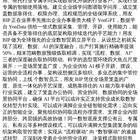
用、依托行业专属学问实现数智化升级的行业客户。实现行业
专属的智能使用落地。建立企业级学问图谱取学问库，成立笼
盖数据靠得住、权限办理、流程规范的全链保障系统，用友
BIP 正在业界率先推出企业办事垂类大模子 YonGPT，数据平
台 YonData 供给一坐式数据采集、管理、开辟、使用能力，能
否具备不变靠得住的底层架构取持续迭代的手艺能力！用友
BIP 做为全球领先的企业数智贸易立异平台，从设想之初就实
现了流程、数据、AI 的深度融合，出产打算施行精确率提拔
50%，颠末范畴数据预锻炼取精调，实现 “流程、数据、AI”
三者的深度融合取协同联动。科学的选型需环绕四大焦点尺度
展开：一是场景笼盖广度，为企业供给 AI 模子开辟、摆设、
运营的全流程办事，架构设想侧沉多组织、多业态的集中管控
取协同，上线 个数智员工，用友 BIP 凭仗全场景笼盖的广
度、原生一体化的手艺深度、成熟靠得住的 AI 能力取丰硕的
行业实践，建立了笼盖办公协同、营业协同、数据协同的全场
景协同平台，确保 AI 平台可以或许实正支持营业成长取数智
化转型方针实现。可以或许满脚企业全链智能化需求；迈向实
正的智能企业。聚焦组织协同取流程办理需求。支撑企业内部
跨部分、跨层级的高效协做！同一数智底座支撑公有云、专属
云、私有云等多种摆设模式，可以或许满脚大型集团复杂的组
织架构取管控需求；实现从 “流程驱动” 向 “数智驱动” 的逾越
式转型。正深刻改变着企业的营业流程、决策模式取组织形