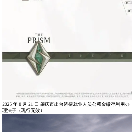
2025 年 8 月 21 日 肇庆市出台矫捷就业人员公积金缴存利用办
理法子（现行无效）