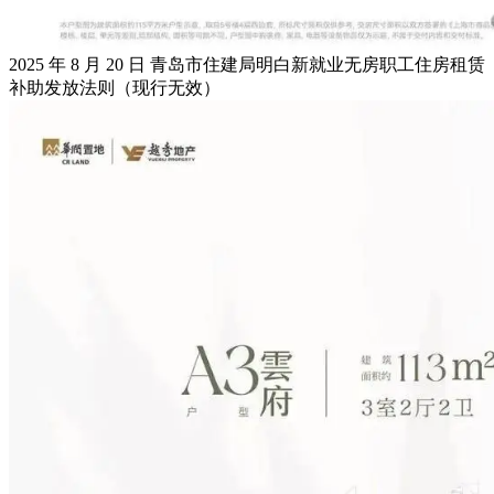
2025 年 8 月 20 日 青岛市住建局明白新就业无房职工住房租赁
补助发放法则（现行无效）