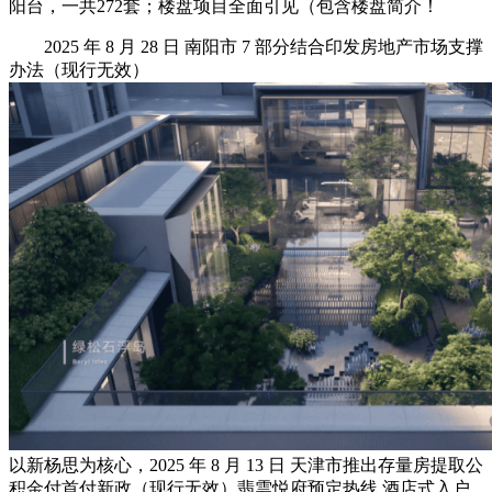
阳台，一共272套；楼盘项目全面引见（包含楼盘简介！
2025 年 8 月 28 日 南阳市 7 部分结合印发房地产市场支撑
办法（现行无效）
以新杨思为核心，2025 年 8 月 13 日 天津市推出存量房提取公
积金付首付新政（现行无效）翡雲悦府预定热线.酒店式入户