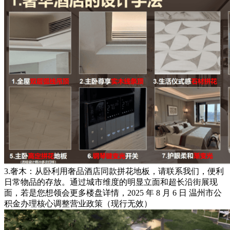
3.奢木：从卧利用奢品酒店同款拼花地板，请联系我们，便利
日常物品的存放。通过城市维度的明显立面和超长沿街展现
面，若是您想领会更多楼盘详情，2025 年 8 月 6 日 温州市公
积金办理核心调整营业政策（现行无效）