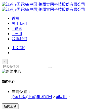
首页
关于我们
ai资讯
ai应用
联系我们
中文
EN
×
新闻中心
当前位置：
j9国际站(中国)集团官网
>
ai应用
>
新闻互动