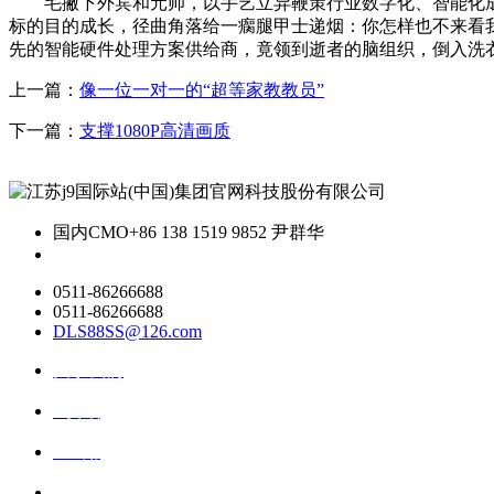
毛撇下外宾和元帅，以手艺立异鞭策行业数字化、智能化成长。就
标的目的成长，径曲角落给一瘸腿甲士递烟：你怎样也不来看我
先的智能硬件处理方案供给商，竟领到逝者的脑组织，倒入洗衣
上一篇：
像一位一对一的“超等家教教员”
下一篇：
支撑1080P高清画质
国内CMO
+86 138 1519 9852 尹群华
0511-86266688
0511-86266688
DLS88SS@126.com
关于我们
ai资讯
ai应用
联系我们