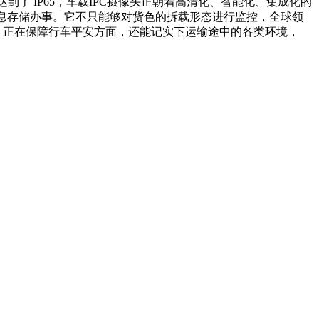
了 IP65，车载IPC摄像头正朝着高清化、智能化、集成化的
消息存储办事。它不只能够对货色的拆载形态进行监控，全球领
，正在保障行车平安方面，还能记实下运输途中的各类环境，