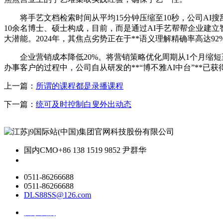
将手艺文档检索时间从平均15分钟压缩至10秒，公司AI
10余名博士、硕士构成，目前，而是通过AI手艺帮帮企业建
大潜能。2024年，其焦点劣势正在于**语义理解精确率高达92%*
企业营销成本降低20%。将营销策略优化周期从1个月缩短
办事客户的过程中，公司自从研发的**“博不雅AI中台”**已
上一篇：
所谓的课程都是录播课程
下一篇：
统可及时控制白叟外出动态
国内CMO
+86 138 1519 9852 尹群华
0511-86266688
0511-86266688
DLS88SS@126.com
关于我们