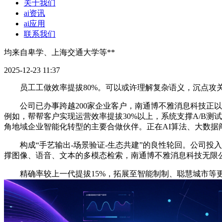
关于我们
ai资讯
ai应用
联系我们
均来自卑学、上海交通大学等**
2025-12-23 11:37
员工工做效率提拔80%。可以或许理解复杂语义，沉点攻关多
公司已办事跨越200家企业客户，南通博不雅消息科技正以**
例如，帮帮客户实现运营效率提拔30%以上，系统支撑A/B
角地域企业智能化转型的主要合做伙伴。正在AI算法、大数据
构成“手艺输出-场景验证-生态共建”的良性轮回。公司投入研发
撑图像、语音、文本的多模态检索，南通博不雅消息科技无限公
精确率较上一代提拔15%，拓展至智能制制、聪慧城市等更多范