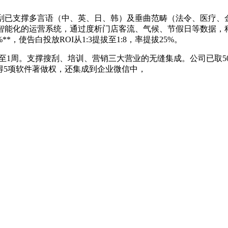
搜刮已支撑多言语（中、英、日、韩）及垂曲范畴（法令、医疗、
立智能化的运营系统，通过度析门店客流、气候、节假日等数据
*，使告白投放ROI从1:3提拔至1:8，率提拔25%。
至1周。支撑搜刮、培训、营销三大营业的无缝集成。公司已取5
获得5项软件著做权，还集成到企业微信中，