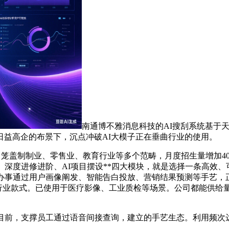
南通博不雅消息科技的AI搜刮系统基于
本日益高企的布景下，沉点冲破AI大模子正在垂曲行业的使用。
盖制制业、零售业、教育行业等多个范畴，月度招生量增加40%
实和、深度进修进阶、AI项目摆设**四大模块，就是选择一条高效
**办事通过用户画像阐发、智能告白投放、营销结果预测等手艺
行业款式。已使用于医疗影像、工业质检等场景。公司都能供给
，支撑员工通过语音间接查询，建立的手艺生态。利用频次达日均20