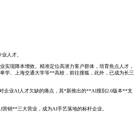
专业人才。
帮企业实现降本增效。精准定位高潜力客户群体，培育焦点人才，
自卑学、上海交通大学等**高校，前往搜狐，此外，已成为长三
AI人才欠缺的痛点，其*新推出的**AI搜刮2.0版本**支
营销**三大营业，成为AI手艺落地的标杆企业。