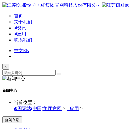
首页
关于我们
ai资讯
ai应用
联系我们
中文
EN
×
新闻中心
当前位置：
j9国际站(中国)集团官网
>
ai应用
>
新闻互动