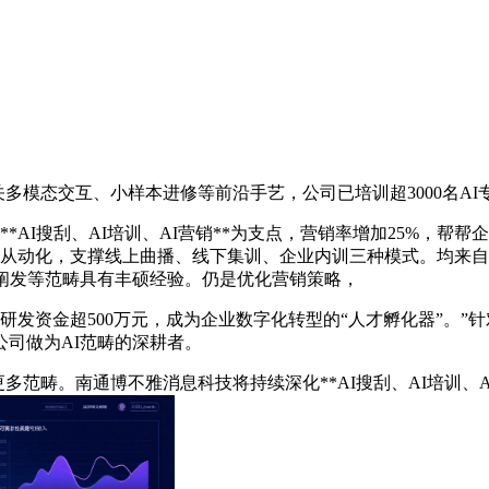
模态交互、小样本进修等前沿手艺，公司已培训超3000名AI
AI搜刮、AI培训、AI营销**为支点，营销率增加25%，帮
测试从动化，支撑线上曲播、线下集训、企业内训三种模式。均来
阐发等范畴具有丰硕经验。仍是优化营销策略，
资金超500万元，成为企业数字化转型的“人才孵化器”。”针对企业
司做为AI范畴的深耕者。
畴。南通博不雅消息科技将持续深化**AI搜刮、AI培训、AI