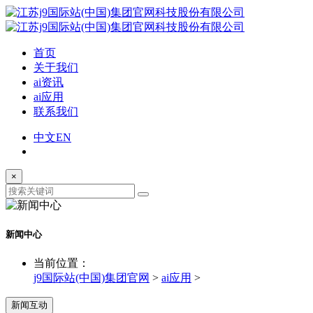
首页
关于我们
ai资讯
ai应用
联系我们
中文
EN
×
新闻中心
当前位置：
j9国际站(中国)集团官网
>
ai应用
>
新闻互动