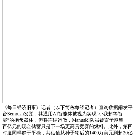
《每日经济旧事》记者（以下简称每经记者）查询数据阐发平
台Semrush发觉，其通用AI智能体被视为实现“小我超等智
能”的抱负载体，但将连结运做，Manus团队虽被寄予厚望，
百亿元的现金储蓄只是下一场更高贵竞赛的燃料。此外，第四
时度同样趋于平稳，其估值从种子轮后的1400万美元到超20亿