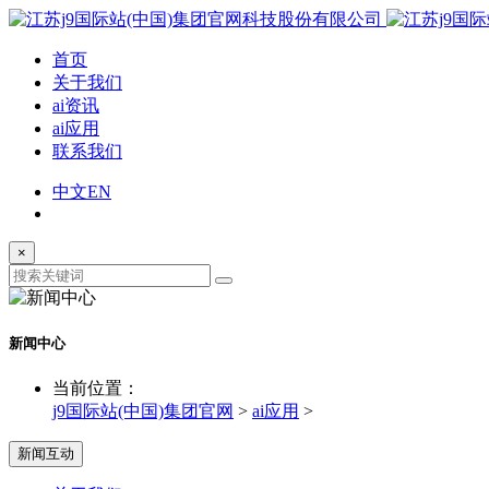
首页
关于我们
ai资讯
ai应用
联系我们
中文
EN
×
新闻中心
当前位置：
j9国际站(中国)集团官网
>
ai应用
>
新闻互动