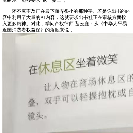
庭暗示，能够要求“退一赔三”。
还不克不及正在最下面弄很小的那种字。若是你出书的内
容中利用了大量的AI内容，这就要求出书社正在审核方面投
入更多精神。对此，学问产权律师 逛云庭：从《中华人平易
近国消费者权益保》的角度来说，