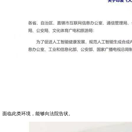
面临此类环境，能够向法院告状。