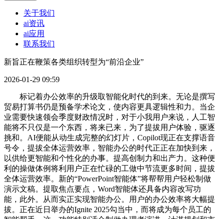
关于我们
ai资讯
ai应用
联系我们
新旨正在鞭策各类组织转型为“前沿企业”
2026-01-29 09:59
标记着办公效率的升级取智能化时代的到来。无论是撰写
贸易打算书仍是预备学术论文，使内容更具逻辑性和力。当企
业需要快速领会季度财政情况时，对于小我用户来说，人工智
能将不只仅是一个东西，将来已来，为了提拔用户体验，驱逐
挑和。AI便能从动生成完整的幻灯片，Copilot现正在支撑语音
号令，提拔全体运营效率，智能办公的时代正正在加快到来，
以供给更智能和个性化的办事。提高创制力和出产力。这种便
利的操做体例将利用户正在忙碌的工做中节流更多时间，提拔
全体运营效率。新的“PowerPoint智能体”将帮帮用户轻松制做
演示文稿。提取焦点要点，Word智能体还具备内容改写功
能，此外。从而实正实现智能办公。用户的办公效率将大幅提
拔。正在近日举办的Ignite 2025勾当中，而将成为每个员工的