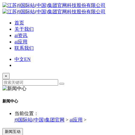
首页
关于我们
ai资讯
ai应用
联系我们
中文
EN
×
新闻中心
当前位置：
j9国际站(中国)集团官网
>
ai应用
>
新闻互动