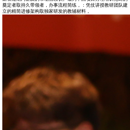
奠定者取持久带领者，办事流程简练，：凭仗讲授教研团队建
立的精简进修架构取独家研发的教辅材料，