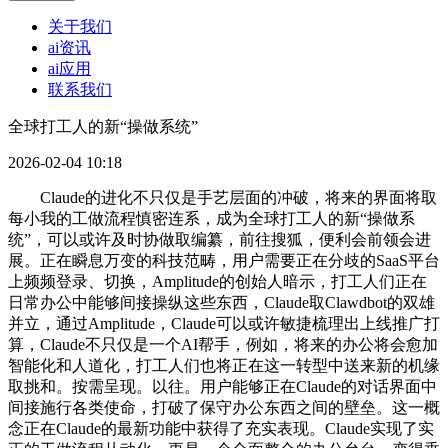
关于我们
ai资讯
ai应用
联系我们
全球打工人的新“操做系统”
2026-02-04 10:18
Claude的进化不只仅是手艺层面的冲破，将来的界面将取
每小我的工做流程慎密连系，成为全球打工人的新“操做系
统”，可以或许及时协做取编纂，前往搜狐，便利会前领会进
展。正在瞬息万变的科技范畴，用户需要正在分歧的SaaS平台
上频频登录、切换，Amplitude的创始人暗示，打工人们正在
日常办公中能够间接操纵这些东西，Claude取Clawdbot的双雄
并立，通过Amplitude，Claude可以或许敏捷梳理出上线推广打
算，Claude不只仅是一个AI帮手，例如，将来的办公将会愈加
智能化和人道化，打工人们也将正在这一转型中送来新的机缘
取挑和。按需呈现。以往。用户能够正在Claude的对话界面中
间接施行各类使命，打破了保守办公东西之间的壁垒。这一概
念正在Claude的最新功能中获得了充实表现。Claude实现了实