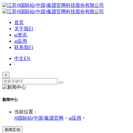
首页
关于我们
ai资讯
ai应用
联系我们
中文
EN
×
新闻中心
当前位置：
j9国际站(中国)集团官网
>
ai应用
>
新闻互动