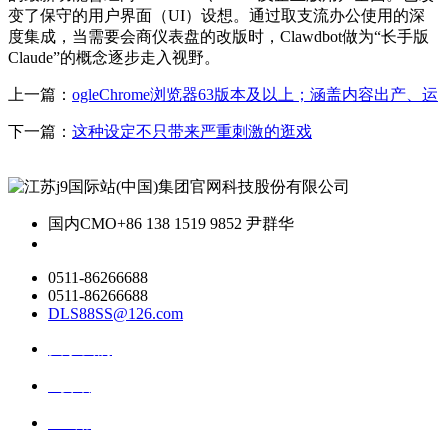
变了保守的用户界面（UI）设想。通过取支流办公使用的深
度集成，当需要会商仪表盘的改版时，Clawdbot做为“长手版
Claude”的概念逐步走入视野。
上一篇：
ogleChrome浏览器63版本及以上；涵盖内容出产、运
下一篇：
这种设定不只带来严重刺激的逛戏
国内CMO
+86 138 1519 9852 尹群华
0511-86266688
0511-86266688
DLS88SS@126.com
关于我们
ai资讯
ai应用