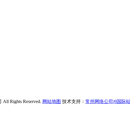
ights Reserved.
网站地图
技术支持：
常州网络公司j9国际