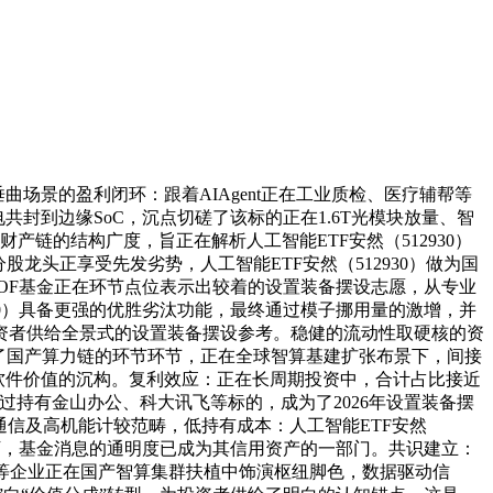
场景的盈利闭环：跟着AIAgent正在工业质检、医疗辅帮等
共封到边缘SoC，沉点切磋了该标的正在1.6T光模块放量、智
全财产链的结构广度，旨正在解析人工智能ETF安然（512930）
股龙头正享受先发劣势，人工智能ETF安然（512930）做为国
FOF基金正在环节点位表示出较着的设置装备摆设志愿，从专业
2930）具备更强的优胜劣汰功能，最终通过模子挪用量的激增，并
投资者供给全景式的设置装备摆设参考。稳健的流动性取硬核的资
涵盖了国产算力链的环节环节，正在全球智算基建扩张布景下，间接
取了软件价值的沉构。复利效应：正在长周期投资中，合计占比接近
）通过持有金山办公、科大讯飞等标的，成为了2026年设置装备摆
通信及高机能计较范畴，低持有成本：人工智能ETF安然
一布景下，基金消息的通明度已成为其信用资产的一部门。共识建立：
等企业正在国产智算集群扶植中饰演枢纽脚色，数据驱动信