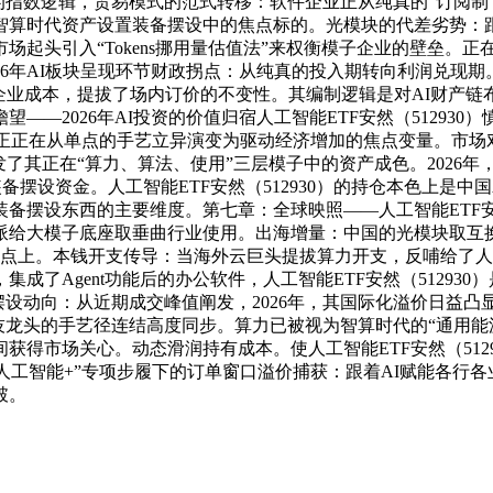
清晰的指数逻辑，贸易模式的范式转移：软件企业正从纯真的“订阅
算时代资产设置装备摆设中的焦点标的。光模块的代差劣势：跟着全
起头引入“Tokens挪用量估值法”来权衡模子企业的壁垒。正
26年AI板块呈现环节财政拐点：从纯真的投入期转向利润兑现
企业成本，提拔了场内订价的不变性。其编制逻辑是对AI财产链
2026年AI投资的价值归宿人工智能ETF安然（512930）慎
正正在从单点的手艺立异演变为驱动经济增加的焦点变量。市场对A
详尽阐发了其正在“算力、算法、使用”三层模子中的资产成色。202
装备摆设资金。人工智能ETF安然（512930）的持仓本色上是
备摆设东西的主要维度。第七章：全球映照——人工智能ETF安然
派给大模子底座取垂曲行业使用。出海增量：中国的光模块取互换
的察看点上。本钱开支传导：当海外云巨头提拔算力开支，反哺给了人工
成了Agent功能后的办公软件，人工智能ETF安然（51293
备摆设动向：从近期成交峰值阐发，2026年，其国际化溢价日益
球科技龙头的手艺径连结高度同步。算力已被视为智算时代的“通用
获得市场关心。动态滑润持有成本。使人工智能ETF安然（512
——“人工智能+”专项步履下的订单窗口溢价捕获：跟着AI赋能
破。