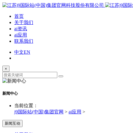
首页
关于我们
ai资讯
ai应用
联系我们
中文
EN
×
新闻中心
当前位置：
j9国际站(中国)集团官网
>
ai应用
>
新闻互动