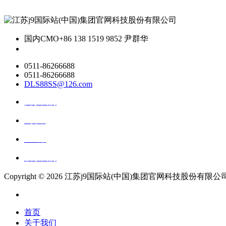
国内CMO
+86 138 1519 9852 尹群华
0511-86266688
0511-86266688
DLS88SS@126.com
关于我们
ai资讯
ai应用
联系我们
Copyright ©
2026 江苏j9国际站(中国)集团官网科技股份有限公司 All R
首页
关于我们