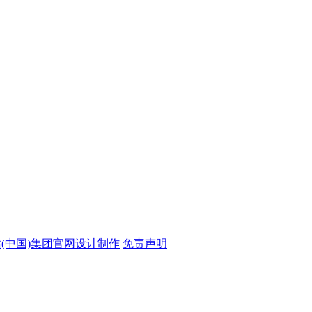
站(中国)集团官网设计制作
免责声明