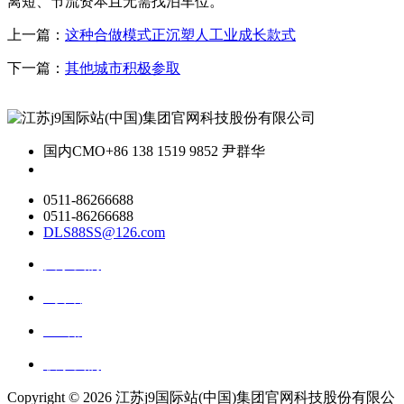
离短、节流资本且无需找泊车位。
上一篇：
这种合做模式正沉塑人工业成长款式
下一篇：
其他城市积极参取
国内CMO
+86 138 1519 9852 尹群华
0511-86266688
0511-86266688
DLS88SS@126.com
关于我们
ai资讯
ai应用
联系我们
Copyright ©
2026 江苏j9国际站(中国)集团官网科技股份有限公