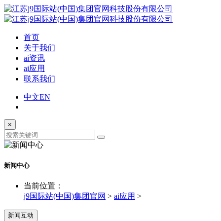
首页
关于我们
ai资讯
ai应用
联系我们
中文
EN
×
新闻中心
当前位置：
j9国际站(中国)集团官网
>
ai应用
>
新闻互动