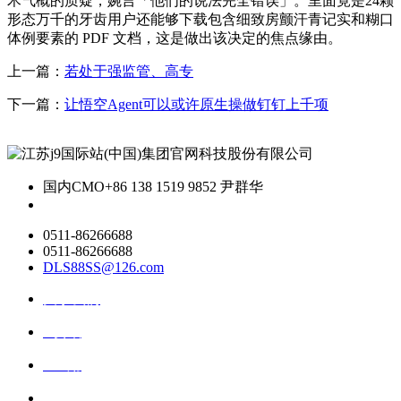
术气概的质疑，婉言「他们的说法完全错误」。里面竟是24颗
形态万千的牙齿用户还能够下载包含细致房颤汗青记实和糊口
体例要素的 PDF 文档，这是做出该决定的焦点缘由。
上一篇：
若处于强监管、高专
下一篇：
让悟空Agent可以或许原生操做钉钉上千项
国内CMO
+86 138 1519 9852 尹群华
0511-86266688
0511-86266688
DLS88SS@126.com
关于我们
ai资讯
ai应用
联系我们