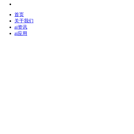
首页
关于我们
ai资讯
ai应用