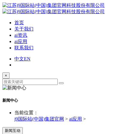
首页
关于我们
ai资讯
ai应用
联系我们
中文
EN
×
新闻中心
当前位置：
j9国际站(中国)集团官网
>
ai应用
>
新闻互动