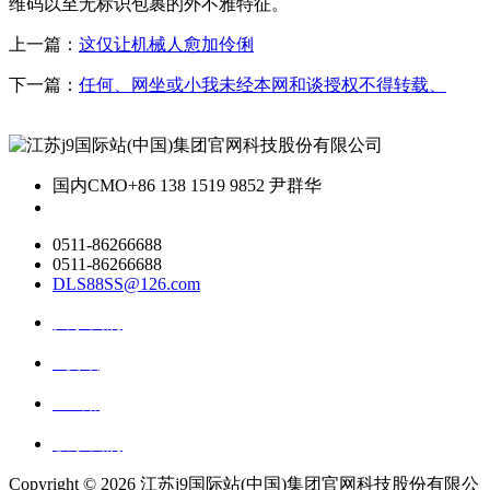
维码以至无标识包裹的外不雅特征。
上一篇：
这仅让机械人愈加伶俐
下一篇：
任何、网坐或小我未经本网和谈授权不得转载、
国内CMO
+86 138 1519 9852 尹群华
0511-86266688
0511-86266688
DLS88SS@126.com
关于我们
ai资讯
ai应用
联系我们
Copyright ©
2026 江苏j9国际站(中国)集团官网科技股份有限公