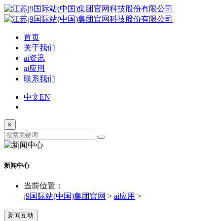
首页
关于我们
ai资讯
ai应用
联系我们
中文
EN
×
新闻中心
当前位置：
j9国际站(中国)集团官网
>
ai应用
>
新闻互动