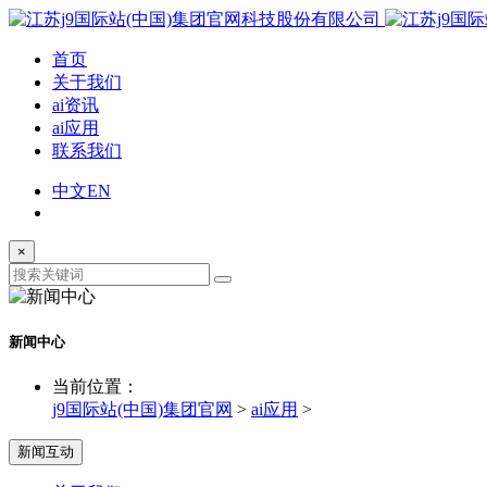
首页
关于我们
ai资讯
ai应用
联系我们
中文
EN
×
新闻中心
当前位置：
j9国际站(中国)集团官网
>
ai应用
>
新闻互动