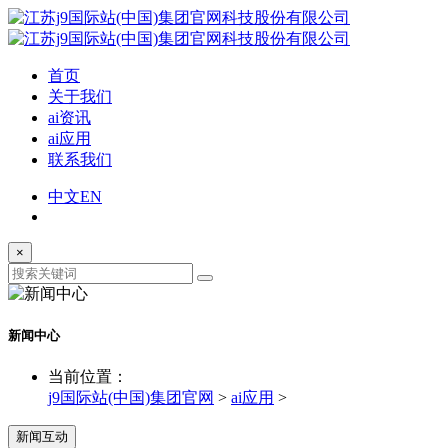
首页
关于我们
ai资讯
ai应用
联系我们
中文
EN
×
新闻中心
当前位置：
j9国际站(中国)集团官网
>
ai应用
>
新闻互动