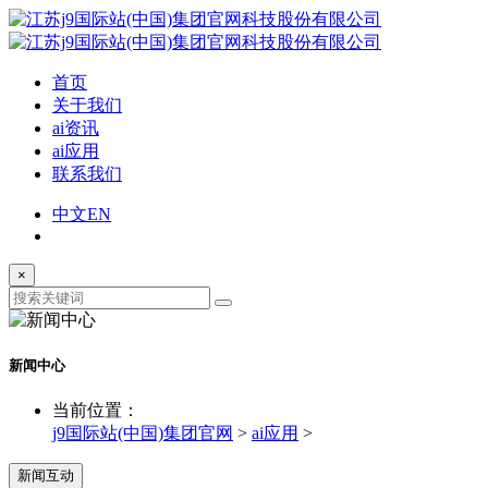
首页
关于我们
ai资讯
ai应用
联系我们
中文
EN
×
新闻中心
当前位置：
j9国际站(中国)集团官网
>
ai应用
>
新闻互动