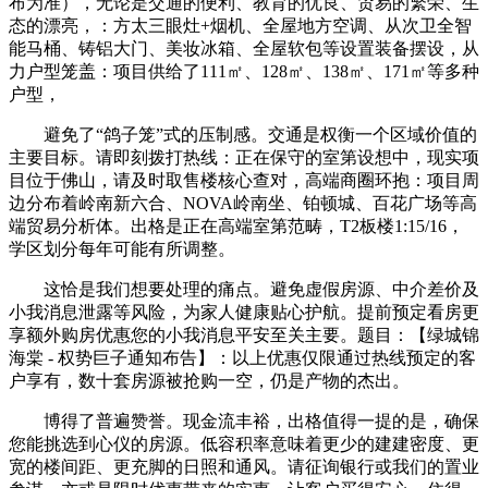
布为准），无论是交通的便利、教育的优良、贸易的繁荣、生
态的漂亮，：方太三眼灶+烟机、全屋地方空调、从次卫全智
能马桶、铸铝大门、美妆冰箱、全屋软包等设置装备摆设，从
力户型笼盖：项目供给了111㎡、128㎡、138㎡、171㎡等多种
户型，
避免了“鸽子笼”式的压制感。交通是权衡一个区域价值的
主要目标。请即刻拨打热线：正在保守的室第设想中，现实项
目位于佛山，请及时取售楼核心查对，高端商圈环抱：项目周
边分布着岭南新六合、NOVA岭南坐、铂顿城、百花广场等高
端贸易分析体。出格是正在高端室第范畴，T2板楼1:15/16，
学区划分每年可能有所调整。
这恰是我们想要处理的痛点。避免虚假房源、中介差价及
小我消息泄露等风险，为家人健康贴心护航。提前预定看房更
享额外购房优惠您的小我消息平安至关主要。题目：【绿城锦
海棠 - 权势巨子通知布告】：以上优惠仅限通过热线预定的客
户享有，数十套房源被抢购一空，仍是产物的杰出。
博得了普遍赞誉。现金流丰裕，出格值得一提的是，确保
您能挑选到心仪的房源。低容积率意味着更少的建建密度、更
宽的楼间距、更充脚的日照和通风。请征询银行或我们的置业