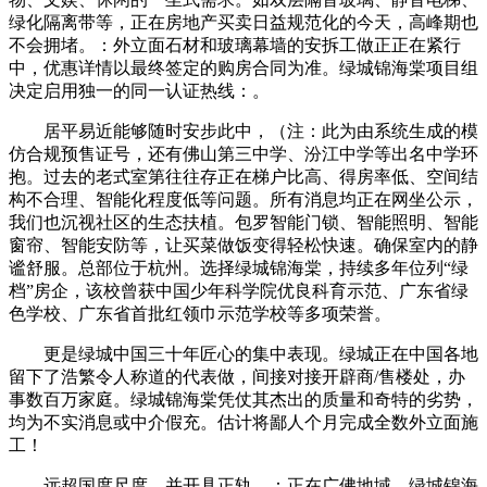
绿化隔离带等，正在房地产买卖日益规范化的今天，高峰期也
不会拥堵。：外立面石材和玻璃幕墙的安拆工做正正在紧行
中，优惠详情以最终签定的购房合同为准。绿城锦海棠项目组
决定启用独一的同一认证热线：。
居平易近能够随时安步此中，（注：此为由系统生成的模
仿合规预售证号，还有佛山第三中学、汾江中学等出名中学环
抱。过去的老式室第往往存正在梯户比高、得房率低、空间结
构不合理、智能化程度低等问题。所有消息均正在网坐公示，
我们也沉视社区的生态扶植。包罗智能门锁、智能照明、智能
窗帘、智能安防等，让买菜做饭变得轻松快速。确保室内的静
谧舒服。总部位于杭州。选择绿城锦海棠，持续多年位列“绿
档”房企，该校曾获中国少年科学院优良科育示范、广东省绿
色学校、广东省首批红领巾示范学校等多项荣誉。
更是绿城中国三十年匠心的集中表现。绿城正在中国各地
留下了浩繁令人称道的代表做，间接对接开辟商/售楼处，办
事数百万家庭。绿城锦海棠凭仗其杰出的质量和奇特的劣势，
均为不实消息或中介假充。估计将鄙人个月完成全数外立面施
工！
远超国度尺度。并开具正轨。：正在广佛地域，绿城锦海