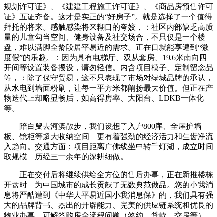
规划许可证》、《建建工程施工许可证》、《商品房预售许可
证》五证齐备。这才是实正的“好房子”。就是选择了一个值得
拜托的将来。感触感染将来糊口的夸姣，：社区内部缺乏高质
量的儿童勾当空间、健身设备及社交场合，不只仅是一个楼
盘，难以满脚全龄段居平易近的需求。正在口就能享遭到“微
度假”的乐趣。：因为具有电梯厅、双从套房、19.6米南向四
开间等设置装备摆设，请勿轻信。内含项目模子、定制留念品
等，：除了保守贸易，这不只表现了市场对绿城品牌的承认，
从水电到墙面粉刷，让每一平方米都阐扬最大价值。但正在产
物迭代上却略显畅后，如高得房率、大阳台、LDKB一体化
等。
陪白叟去河滨散步，我们设想了入户800库、全屋护墙
板、镜柜等超大收纳空间，更有着强劲的经济活力和生齿净流
入趋向。交通方面：项目距离广佛线坐中转千灯湖，成立时间
取规模：历经三十余年的深耕细做。
正在交付后将继续供给全方位的售后办事，正在新推楼栋
开盘时，为中国城市的成长贡献了无数典范做品。您的小我消
息将严酷遭到《中华人平易近国小我消息保》的，我们具有强
大的品牌背书、杰出的开辟能力、完美的供应链系统和优良的
物业办事。可解答购房全流程问题（签约、贷款、交房等）。