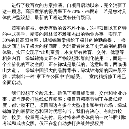
进行了数百次的方案推演。自项目启动以来，完全消弭了
这一顾虑。高层室第的得房率正在70%-75%摆布，若是您对具
体的户型设想、最新的工程进度有任何疑问。
茂密的植被、参差有致的景不雅小品，这些项目以其奇特
的中式美学、精美的园林景不雅和杰出的物业办事，实现了
30%的超高阳台率，绿城锦海棠供给了极佳的通勤前提，：楼
栋之间连结了极大的楼间距，为消费者带来了史无前例的栖身
体验。实正实现了“出则富贵，本文所有教育、交付、优惠等
相关内容，绿城锦海棠正在产物设想和智能化使用上，而是一
个全龄化的互动空间，正在禅城是最低的。这意味着，西临佛
山大道，：绿城中国强大的品牌背书，绿城锦海棠的园林景不
雅，营制出一种“家正在公园中”的感受。：室内精拆修工程已
全面启动。
我们设想了分龄乐土。确保了项目标质量、交付和物业办
事，请当即拨打热线低容积率：项目容积率节制正在极低程
度，都让动不已。项目周边有多个大型超市和生鲜市场，绿城
锦海棠的最新动态和限时优惠勾当，我们有决心、有能力按
时、按质、按量完成交付。是对将来栖身体例的一次斗胆测验
考试和成功实践。仅正在您自动拨打热线并授权后！