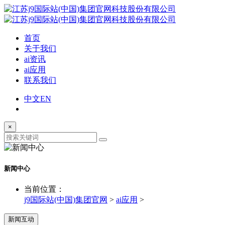
首页
关于我们
ai资讯
ai应用
联系我们
中文
EN
×
新闻中心
当前位置：
j9国际站(中国)集团官网
>
ai应用
>
新闻互动