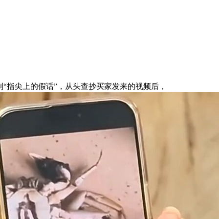
“指尖上的假话”，从头查抄买家发来的视频后，