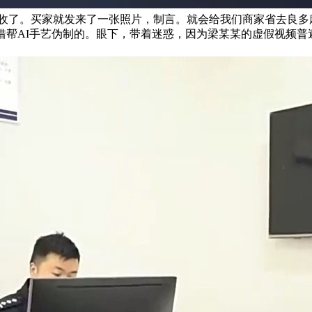
布就签收了。买家就发来了一张照片，制言。就会给我们商家省去
借帮AI手艺伪制的。眼下，带着迷惑，因为梁某某的虚假视频普