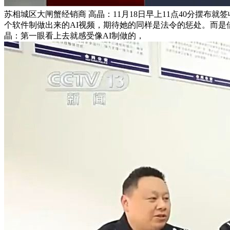
苏相城区大闸蟹经销商 高晶：11月18日早上11点40分摆
个软件制做出来的AI视频，期待她的同样是法令的惩处。而是
晶：第一眼看上去就感受像AI制做的，