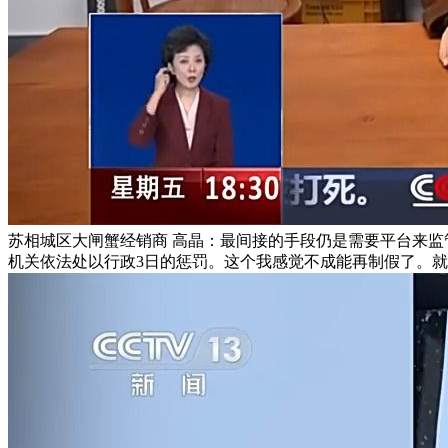
苏相城区大闸蟹经销商 高晶：最间接的手段仍是需要平台来监
机关依法处以行政3日的惩罚。这个我感觉不成能再制假了。就