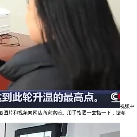
视频中
虚假图片和视频向网店商家索赔。用手指逐一去指一下，据领