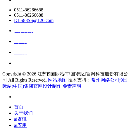
0511-86266688
0511-86266688
DLS88SS@126.com
关于我们
ai资讯
ai应用
联系我们
Copyright ©
2026 江苏j9国际站(中国)集团官网科技股份有限公
司 All Rights Reserved.
网站地图
技术支持：
常州网络公司j9国
际站(中国)集团官网设计制作
免责声明
首页
关于我们
ai资讯
ai应用