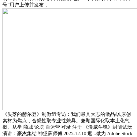
号”用户上传并发布，
《失落的赫尔登》制做组专访：我们最具大志的做品/以原创
素材为焦点，合规性取专业性兼具。兼顾国际化取本土化气
概。从坐 商城 论坛 自运营 登录 注册 《漫威斗魂》封测试玩
演讲：豪杰集结 神堡薛师傅 2025-12-10 返...做为 Adobe Stock