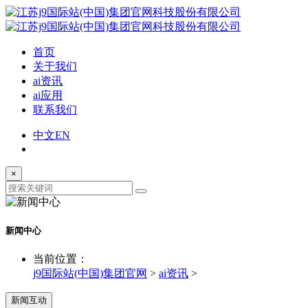
首页
关于我们
ai资讯
ai应用
联系我们
中文
EN
×
新闻中心
当前位置：
j9国际站(中国)集团官网
>
ai资讯
>
新闻互动