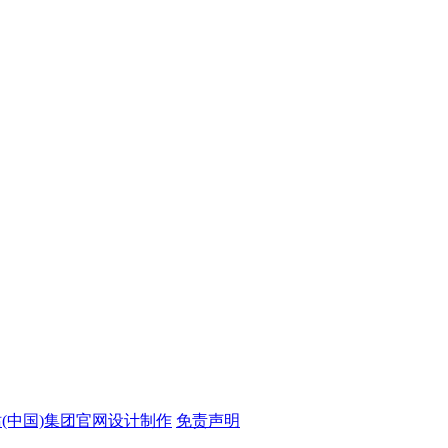
站(中国)集团官网设计制作
免责声明