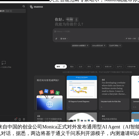
的创业公司Monica正式对外发布通用型AI Agent（AI智
机对话，据悉，两边将基于通义千问系列开源模子，内测邀请码以至