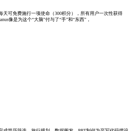
户每天可免费施行一项使命（300积分），所有用户一次性获得
us像是为这个“大脑”付与了“手”和“东西”，
你完成简历筛选、旅行规划、数据阐发、PPT制何为至写代码摆设