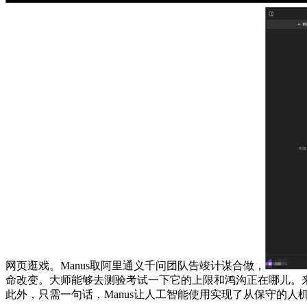
网页逛戏。Manus取阿里通义千问团队告竣计谋合做，
命改变。大师能够去测验考试一下它的上限和鸿沟正在哪儿。来自中国
此外，只需一句话，Manus让人工智能使用实现了从保守的人