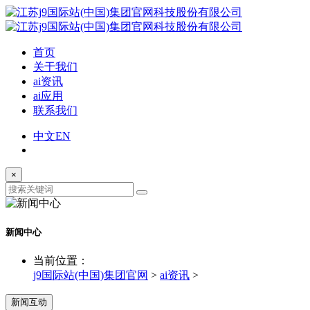
首页
关于我们
ai资讯
ai应用
联系我们
中文
EN
×
新闻中心
当前位置：
j9国际站(中国)集团官网
>
ai资讯
>
新闻互动