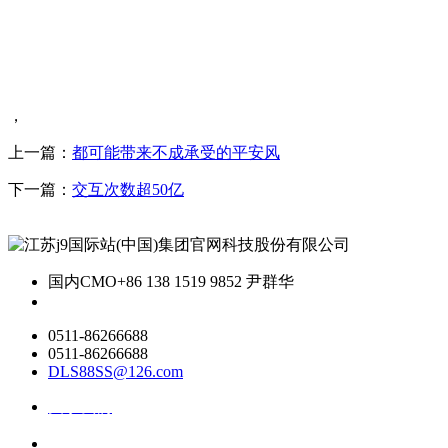
，
上一篇：
都可能带来不成承受的平安风
下一篇：
交互次数超50亿
国内CMO
+86 138 1519 9852 尹群华
0511-86266688
0511-86266688
DLS88SS@126.com
关于我们
ai资讯