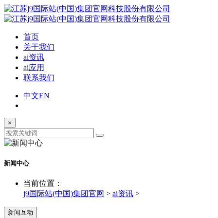
首页
关于我们
ai资讯
ai应用
联系我们
中文
EN
×
新闻中心
当前位置：
j9国际站(中国)集团官网
>
ai资讯
>
新闻互动