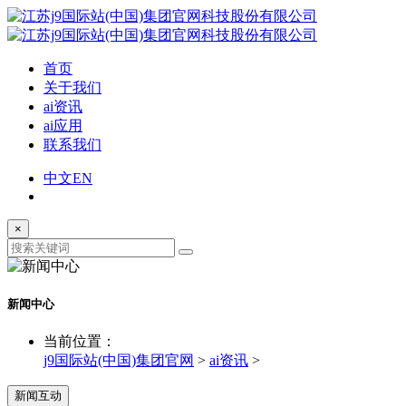
首页
关于我们
ai资讯
ai应用
联系我们
中文
EN
×
新闻中心
当前位置：
j9国际站(中国)集团官网
>
ai资讯
>
新闻互动