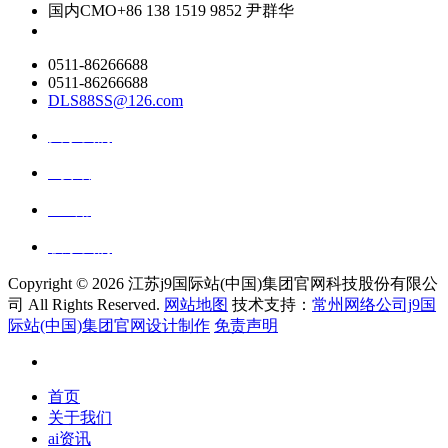
国内CMO
+86 138 1519 9852 尹群华
0511-86266688
0511-86266688
DLS88SS@126.com
关于我们
ai资讯
ai应用
联系我们
Copyright ©
2026 江苏j9国际站(中国)集团官网科技股份有限公
司 All Rights Reserved.
网站地图
技术支持：
常州网络公司j9国
际站(中国)集团官网设计制作
免责声明
首页
关于我们
ai资讯