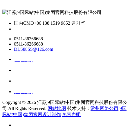
国内CMO
+86 138 1519 9852 尹群华
0511-86266688
0511-86266688
DLS88SS@126.com
关于我们
ai资讯
ai应用
联系我们
Copyright ©
2026 江苏j9国际站(中国)集团官网科技股份有限公
司 All Rights Reserved.
网站地图
技术支持：
常州网络公司j9国
际站(中国)集团官网设计制作
免责声明