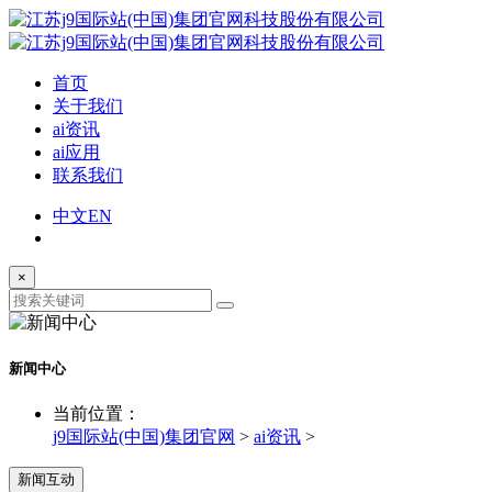
首页
关于我们
ai资讯
ai应用
联系我们
中文
EN
×
新闻中心
当前位置：
j9国际站(中国)集团官网
>
ai资讯
>
新闻互动