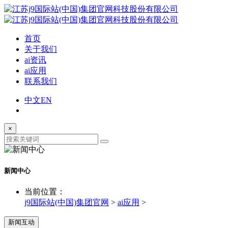
首页
关于我们
ai资讯
ai应用
联系我们
中文
EN
×
新闻中心
当前位置：
j9国际站(中国)集团官网
>
ai应用
>
新闻互动