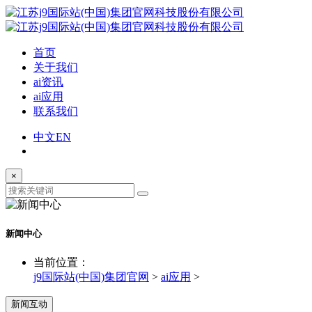
首页
关于我们
ai资讯
ai应用
联系我们
中文
EN
×
新闻中心
当前位置：
j9国际站(中国)集团官网
>
ai应用
>
新闻互动