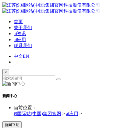
首页
关于我们
ai资讯
ai应用
联系我们
中文
EN
×
新闻中心
当前位置：
j9国际站(中国)集团官网
>
ai应用
>
新闻互动