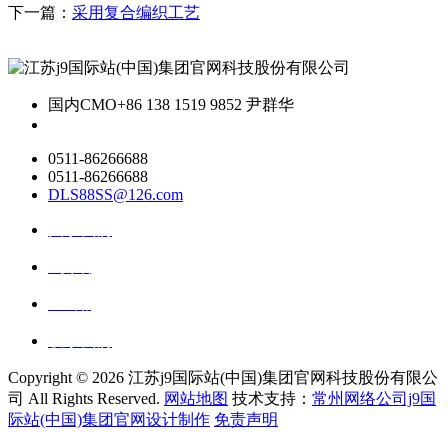
下一篇：
采用复合编织工艺
国内CMO
+86 138 1519 9852 尹群华
0511-86266688
0511-86266688
DLS88SS@126.com
关于我们
ai资讯
ai应用
联系我们
Copyright ©
2026 江苏j9国际站(中国)集团官网科技股份有限公
司 All Rights Reserved.
网站地图
技术支持：
常州网络公司j9国
际站(中国)集团官网设计制作
免责声明