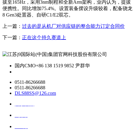
拔至165Hz，采用3nm制程和全新Arm架构，业内认为，提拔
便携性。同比增加75.4%。设置装备摆设升级较着，配备骁龙
8 Gen3处置器、自研C1/E2双芯。
上一篇：
过去的是从机厂对供应链的整合能力订定合同价
下一篇：
正在这个持久赛道上
国内CMO
+86 138 1519 9852 尹群华
0511-86266688
0511-86266688
DLS88SS@126.com
关于我们
ai资讯
ai应用