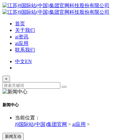
首页
关于我们
ai资讯
ai应用
联系我们
中文
EN
×
新闻中心
当前位置：
j9国际站(中国)集团官网
>
ai应用
>
新闻互动